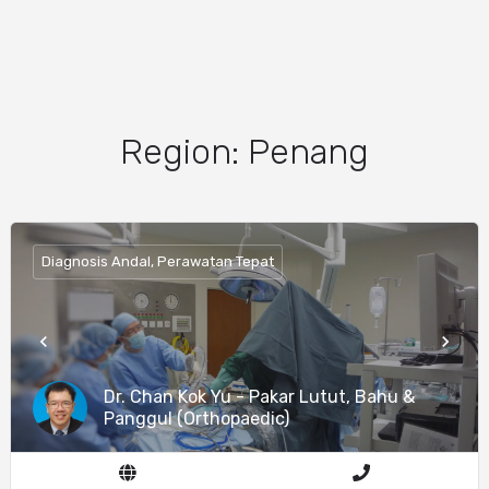
Region:
Penang
Diagnosis Andal, Perawatan Tepat
Dr. Chan Kok Yu - Pakar Lutut, Bahu &
Panggul (Orthopaedic)